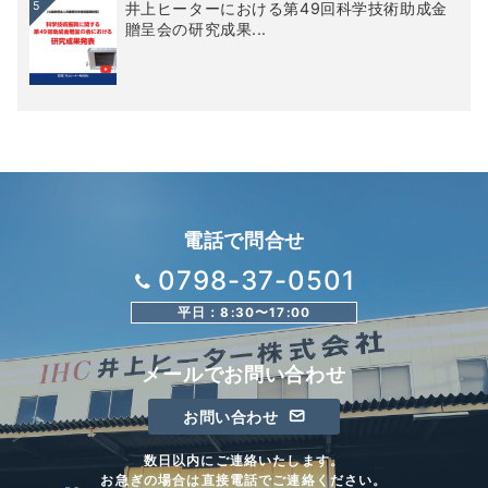
5
井上ヒーターにおける第49回科学技術助成金
贈呈会の研究成果...
電話で問合せ
0798-37-0501
平日：8:30〜17:00
メールでお問い合わせ
お問い合わせ
数日以内にご連絡いたします。
お急ぎの場合は直接電話でご連絡ください。