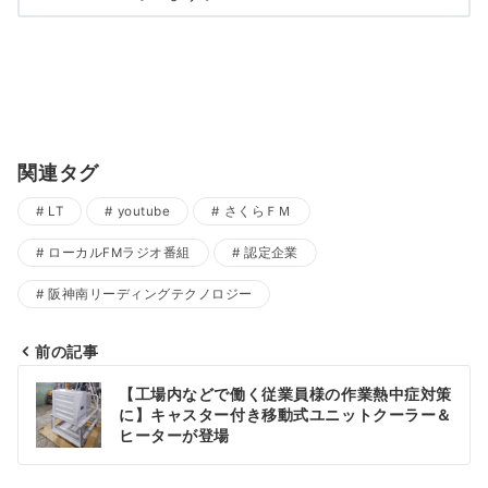
関連タグ
LT
youtube
さくらＦＭ
ローカルFMラジオ番組
認定企業
阪神南リーディングテクノロジー
前の記事
投
【工場内などで働く従業員様の作業熱中症対策
稿
に】キャスター付き移動式ユニットクーラー＆
ヒーターが登場
ナ