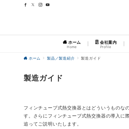
ホーム
会社案内
Home
Profile
ホーム
製品／製造紹介
製造ガイド
製造ガイド
フィンチューブ式熱交換器とはどういうものな
す。さらにフィンチューブ式熱交換器の導入に
追ってご説明いたします。