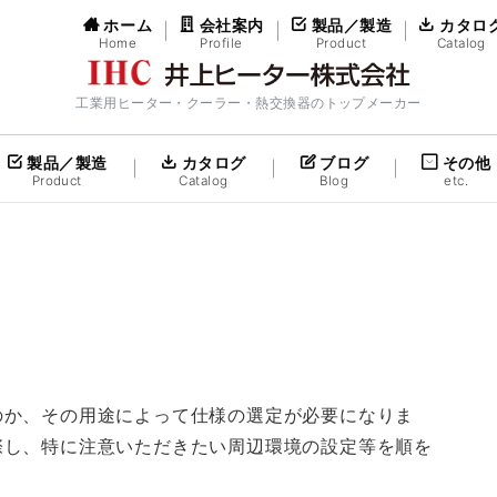
ホーム
会社案内
製品／製造
カタロ
Home
Profile
Product
Catalog
工業用ヒーター・クーラー・熱交換器のトップメーカー
製品／製造
カタログ
ブログ
その他
Product
Catalog
Blog
etc.
のか、その用途によって仕様の選定が必要になりま
際し、特に注意いただきたい周辺環境の設定等を順を