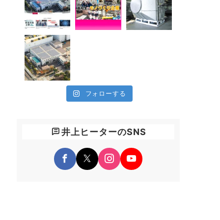
フォローする
井上ヒーターのSNS