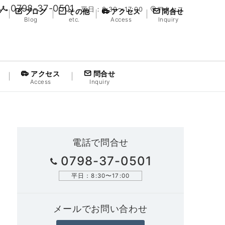
0798-37-0501
平日：8:30〜17:00
アクセス
グ
ブログ
その他
アクセス
問合せ
Blog
etc.
Access
Inquiry
アクセス
問合せ
Access
Inquiry
電話で問合せ
0798-37-0501
平日：8:30〜17:00
メールでお問い合わせ