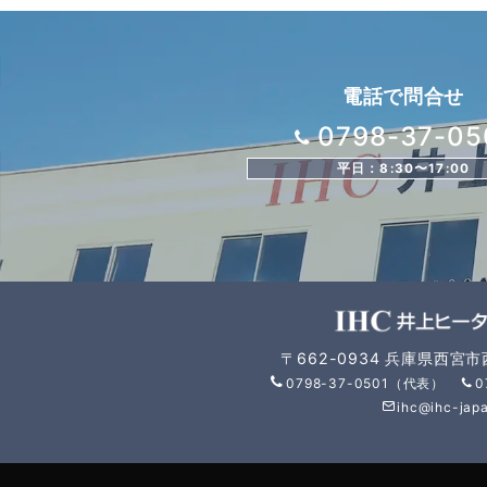
電話で問合せ
0798-37-05
平日：8:30〜17:00
〒662-0934 兵庫県西宮
0798-37-0501（代表）
0
ihc@ihc-japa