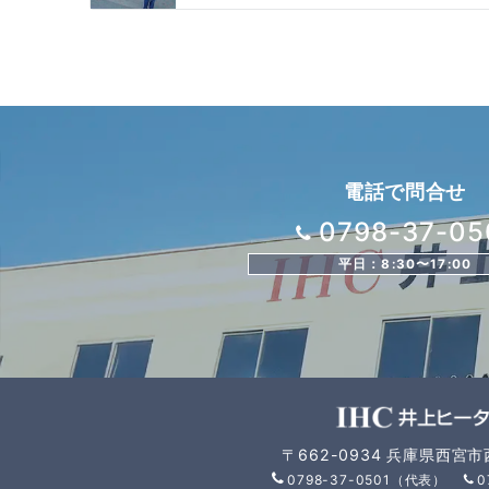
ョ
ン
電話で問合せ
0798-37-05
平日：8:30〜17:00
〒662-0934 兵庫県西宮
0798-37-0501（代表）
0