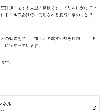
穴空け加工をする大型の機械です。ドリルにかけてい
特にドリル穴あけ時に使用される潤滑油剤のことで
などの効果を持ち、加工時の摩擦や熱を抑制し、工具
向上に役立っています。
ります。
ャンネル
ます。