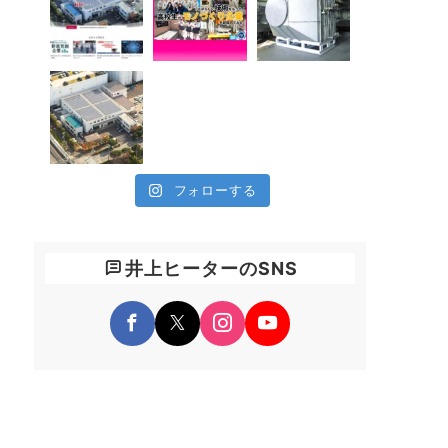
フォローする
井上ヒーターのSNS