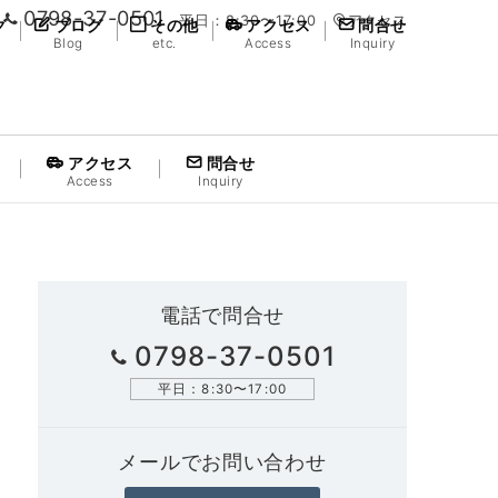
0798-37-0501
平日：8:30〜17:00
アクセス
グ
ブログ
その他
アクセス
問合せ
Blog
etc.
Access
Inquiry
アクセス
問合せ
Access
Inquiry
電話で問合せ
0798-37-0501
平日：8:30〜17:00
メールでお問い合わせ