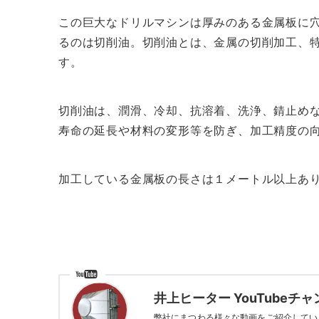
この巨大なドリルマシンは厚みのある金属板に
るのは切削油。切削油とは、金属の切削加工、
す。
切削油は、潤滑、冷却、抗溶着、洗浄、錆止め
寿命の延長や材料の変形等を防ぎ、加工精度の
加工している金属板の長さは１メートル以上あ
井上ヒーター YouTubeチ
弊社にまつわる様々な動画をご紹介してい