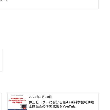
2025年3月30日
井上ヒーターにおける第49回科学技術助成
金贈呈会の研究成果をYouTub...