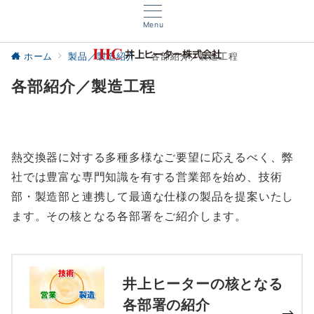
Menu
ホーム
製品／製造紹介
各部紹介／製造工程
各部紹介／製造工程
熱交換器に対する多種多様なご要望に応えるべく、弊
社では豊富な専門知識を有する営業部を始め、技術
部・製造部と連携して最適な仕様の製品を提案いたし
ます。その核となる各部署をご紹介します。
井上ヒーターの核となる
各部署の紹介