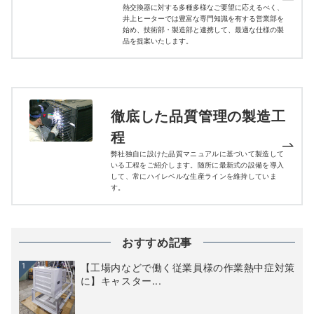
熱交換器に対する多種多様なご要望に応えるべく、
井上ヒーターでは豊富な専門知識を有する営業部を
始め、技術部・製造部と連携して、最適な仕様の製
品を提案いたします。
徹底した品質管理の製造工
程
弊社独自に設けた品質マニュアルに基づいて製造して
いる工程をご紹介します。随所に最新式の設備を導入
して、常にハイレベルな生産ラインを維持していま
す。
おすすめ記事
1
【工場内などで働く従業員様の作業熱中症対策
に】キャスター...