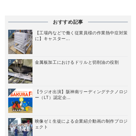
おすすめ記事
1
【工場内などで働く従業員様の作業熱中症対策
に】キャスター...
2
金属板加工におけるドリルと切削油の役割
3
【ラジオ出演】阪神南リーディングテクノロジ
ー（LT）認定企...
4
映像ゼミ生徒による企業紹介動画の制作プロジ
ェクト