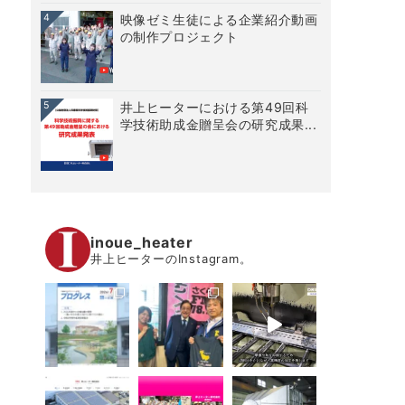
4
映像ゼミ生徒による企業紹介動画
の制作プロジェクト
5
井上ヒーターにおける第49回科
学技術助成金贈呈会の研究成果...
inoue_heater
井上ヒーターのInstagram。