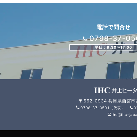
電話で問合せ
0798-37-05
平日：8:30〜17:00
〒662-0934 兵庫県西宮
0798-37-0501（代表）
0
ihc@ihc-japa