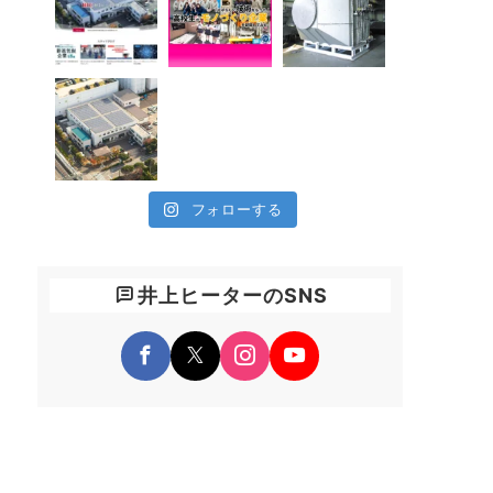
フォローする
井上ヒーターのSNS