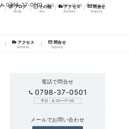
0798-37-0501
平日：8:30〜17:00
アクセス
グ
ブログ
その他
アクセス
問合せ
Blog
etc.
Access
Inquiry
アクセス
問合せ
Access
Inquiry
電話で問合せ
0798-37-0501
平日：8:30〜17:00
メールでお問い合わせ