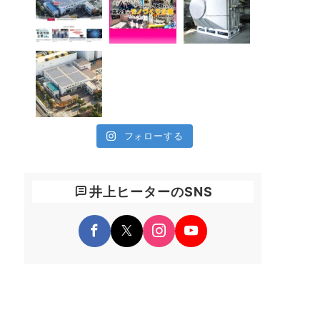
フォローする
井上ヒーターのSNS