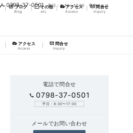
0798-37-0501
平日：8:30〜17:00
アクセス
グ
ブログ
その他
アクセス
問合せ
Blog
etc.
Access
Inquiry
アクセス
問合せ
Access
Inquiry
電話で問合せ
0798-37-0501
平日：8:30〜17:00
メールでお問い合わせ