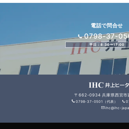
電話で問合せ
0798-37-05
平日：8:30〜17:00
〒662-0934 兵庫県西宮
0798-37-0501（代表）
0
ihc@ihc-japa