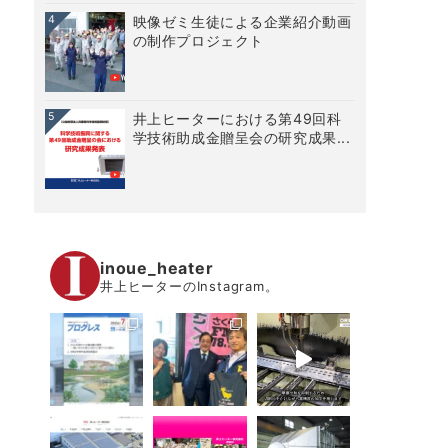
4
映像ゼミ生徒による企業紹介動画
の制作プロジェクト
5
井上ヒーターにおける第49回科
学技術助成金贈呈会の研究成果...
inoue_heater
井上ヒーターのInstagram。