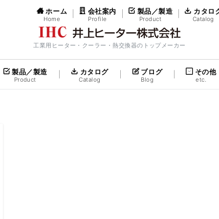
ホーム
会社案内
製品／製造
カタロ
Home
Profile
Product
Catalog
工業用ヒーター・クーラー・熱交換器のトップメーカー
製品／製造
カタログ
ブログ
その他
Product
Catalog
Blog
etc.